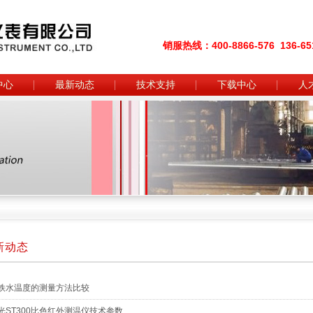
销服热线：400-8866-576 136-651
中心
最新动态
技术支持
下载中心
人
新动态
铁水温度的测量方法比较
光ST300比色红外测温仪技术参数