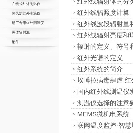
红外线辐射体的分
在线式红外测温仪
红外线辐照度计算
热风炉红外测温仪
红外线波段辐射量
钢厂专用红外测温仪
黑体辐射源
红外线辐射亮度和
配件
辐射的定义、符号
红外光谱的定义
红外系统的简介
埃博拉病毒肆虐 
国内红外线测温仪
测温仪选择的注意
MEMS微机电系统
联网温度监控-智