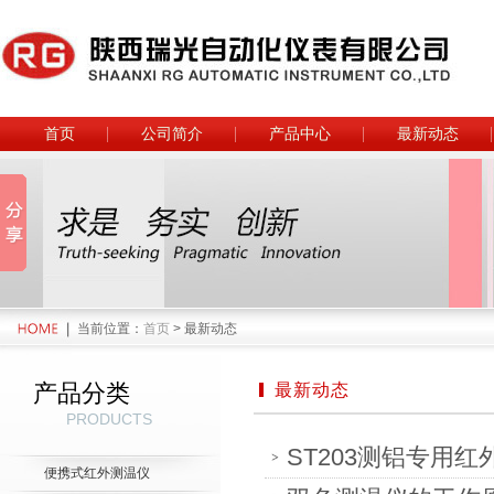
首页
公司简介
产品中心
最新动态
当前位置：
首页
> 最新动态
产品分类
最新动态
PRODUCTS
ST203测铝专用
便携式红外测温仪