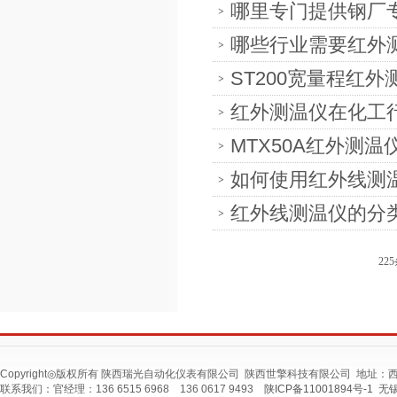
哪里专门提供钢厂
哪些行业需要红外
ST200宽量程红
红外测温仪在化工
MTX50A红外测
如何使用红外线测
红外线测温仪的分
22
Copyright◎版权所有 陕西瑞光自动化仪表有限公司 陕西世擎科技有限公司 地址
联系我们：官经理：136 6515 6968 136 0617 9493
陕ICP备11001894号-1
无锡