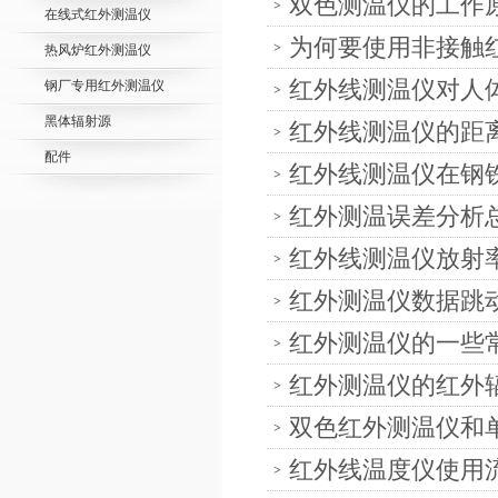
双色测温仪的工作
在线式红外测温仪
为何要使用非接触
热风炉红外测温仪
红外线测温仪对人
钢厂专用红外测温仪
黑体辐射源
红外线测温仪的距
配件
红外线测温仪在钢
红外测温误差分析
红外线测温仪放射
红外测温仪数据跳
红外测温仪的一些
红外测温仪的红外
双色红外测温仪和
红外线温度仪使用